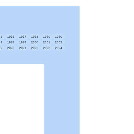
75
1976
1977
1978
1979
1980
97
1998
1999
2000
2001
2002
19
2020
2021
2022
2023
2024