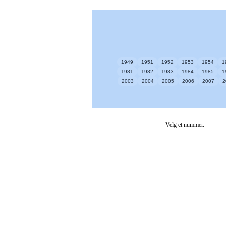
1949
1951
1952
1953
1954
1
1981
1982
1983
1984
1985
1
2003
2004
2005
2006
2007
2
Velg et nummer.