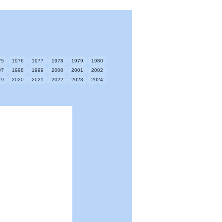
75
1976
1977
1978
1979
1980
97
1998
1999
2000
2001
2002
19
2020
2021
2022
2023
2024