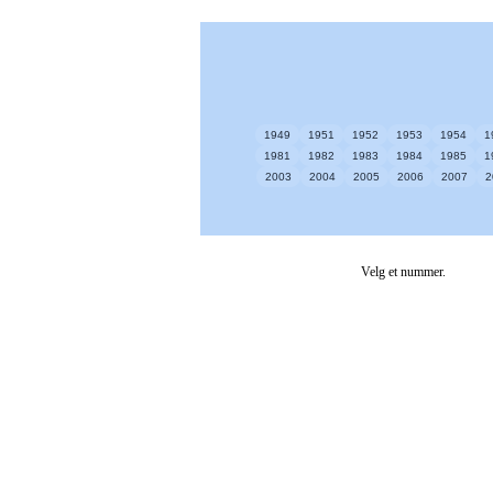
1949
1951
1952
1953
1954
1
1981
1982
1983
1984
1985
1
2003
2004
2005
2006
2007
2
Velg et nummer.