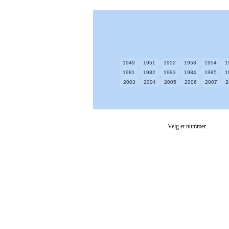
1949
1951
1952
1953
1954
1
1981
1982
1983
1984
1985
1
2003
2004
2005
2006
2007
2
Velg et nummer.