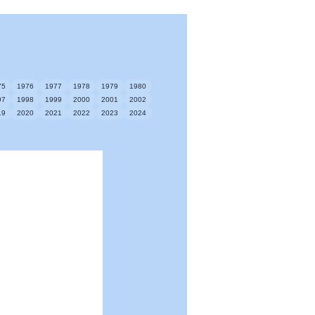
75
1976
1977
1978
1979
1980
97
1998
1999
2000
2001
2002
19
2020
2021
2022
2023
2024