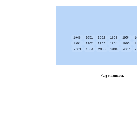
1949
1951
1952
1953
1954
1
1981
1982
1983
1984
1985
1
2003
2004
2005
2006
2007
2
Velg et nummer.