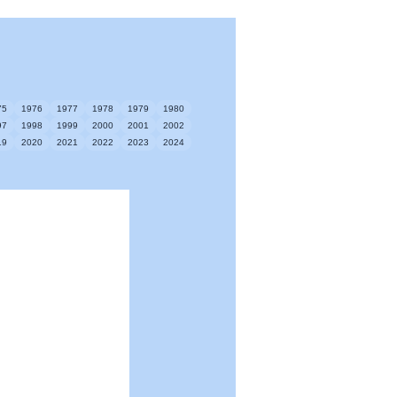
75
1976
1977
1978
1979
1980
97
1998
1999
2000
2001
2002
19
2020
2021
2022
2023
2024