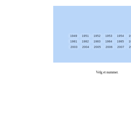
1949
1951
1952
1953
1954
1
1981
1982
1983
1984
1985
1
2003
2004
2005
2006
2007
2
Velg et nummer.