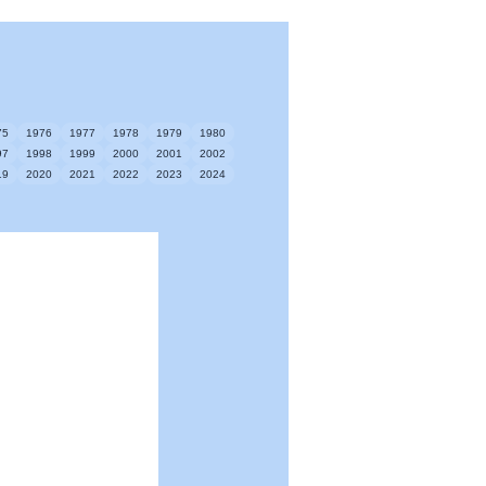
75
1976
1977
1978
1979
1980
97
1998
1999
2000
2001
2002
19
2020
2021
2022
2023
2024